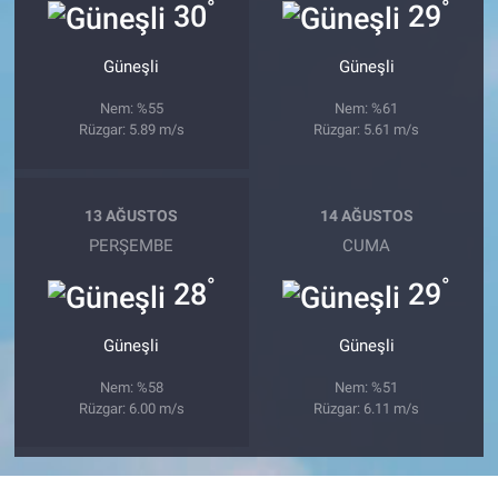
°
°
30
29
Güneşli
Güneşli
Nem: %55
Nem: %61
Rüzgar: 5.89 m/s
Rüzgar: 5.61 m/s
13 AĞUSTOS
14 AĞUSTOS
PERŞEMBE
CUMA
°
°
28
29
Güneşli
Güneşli
Nem: %58
Nem: %51
Rüzgar: 6.00 m/s
Rüzgar: 6.11 m/s