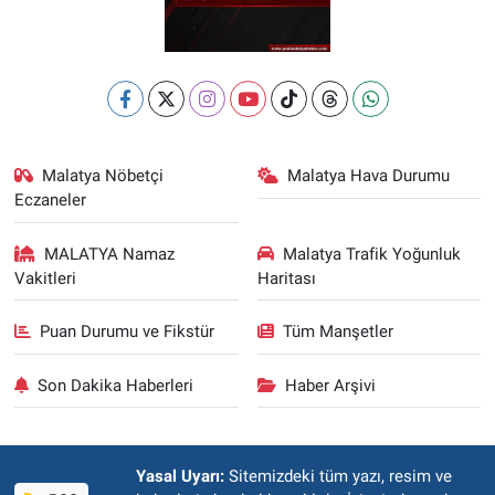
Malatya Nöbetçi
Malatya Hava Durumu
Eczaneler
MALATYA Namaz
Malatya Trafik Yoğunluk
Vakitleri
Haritası
Puan Durumu ve Fikstür
Tüm Manşetler
Son Dakika Haberleri
Haber Arşivi
Yasal Uyarı:
Sitemizdeki tüm yazı, resim ve