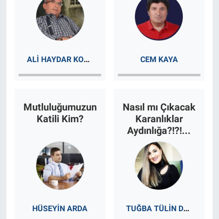
ALI HAYDAR KOYUN
CEM KAYA
Mutluluğumuzun
Nasıl mı Çıkacak
Katili Kim?
Karanlıklar
Aydınlığa?!?!...
TUĞBA TÜLIN DURDU
HÜSEYIN ARDA