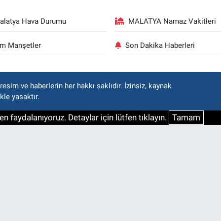
alatya Hava Durumu
MALATYA Namaz Vakitleri
m Manşetler
Son Dakika Haberleri
esim ve haberlerin her hakkı saklıdır. İzinsiz, kaynak
kle yasaktır.
n faydalanıyoruz. Detaylar için lütfen tıklayın.
Tamam