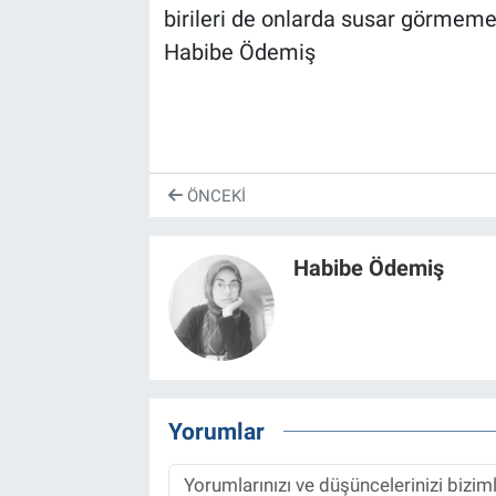
birileri de onlarda susar görmeme
Habibe Ödemiş
ÖNCEKI
Habibe Ödemiş
Yorumlar