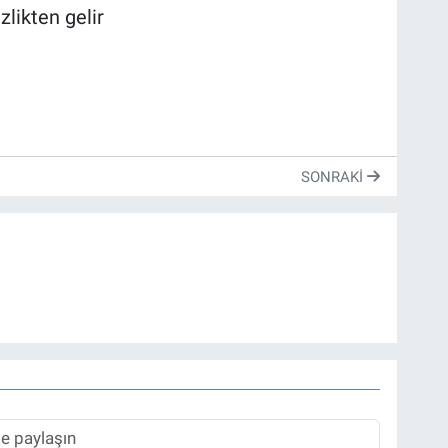
zlikten gelir
SONRAKI