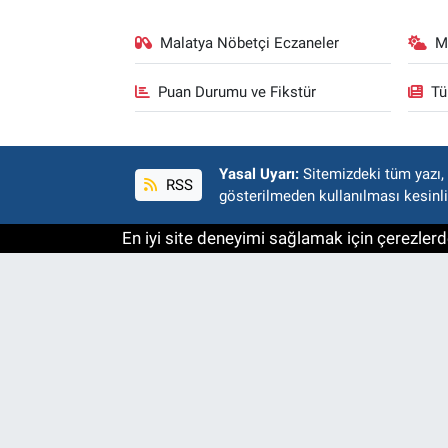
Malatya Nöbetçi Eczaneler
M
Puan Durumu ve Fikstür
Tü
Yasal Uyarı:
Sitemizdeki tüm yazı, r
RSS
gösterilmeden kullanılması kesinli
En iyi site deneyimi sağlamak için çerezlerde