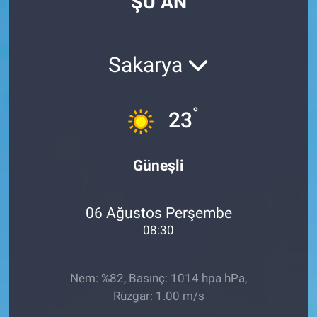
ŞU AN
Sakarya
°
23
Güneşli
06 Ağustos Perşembe
08:30
Nem: %82, Basınç: 1014 hpa hPa,
Rüzgar: 1.00 m/s