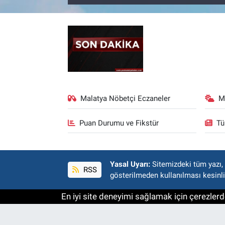
Malatya Nöbetçi Eczaneler
M
Puan Durumu ve Fikstür
Tü
Yasal Uyarı:
Sitemizdeki tüm yazı, r
RSS
gösterilmeden kullanılması kesinli
En iyi site deneyimi sağlamak için çerezlerde