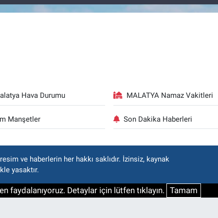
alatya Hava Durumu
MALATYA Namaz Vakitleri
m Manşetler
Son Dakika Haberleri
esim ve haberlerin her hakkı saklıdır. İzinsiz, kaynak
kle yasaktır.
n faydalanıyoruz. Detaylar için lütfen tıklayın.
Tamam