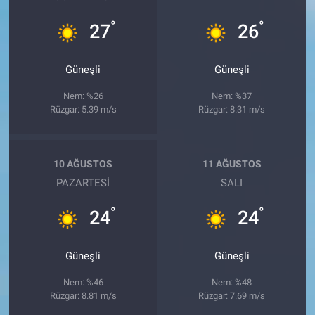
°
°
27
26
Güneşli
Güneşli
Nem: %26
Nem: %37
Rüzgar: 5.39 m/s
Rüzgar: 8.31 m/s
10 AĞUSTOS
11 AĞUSTOS
PAZARTESI
SALI
°
°
24
24
Güneşli
Güneşli
Nem: %46
Nem: %48
Rüzgar: 8.81 m/s
Rüzgar: 7.69 m/s