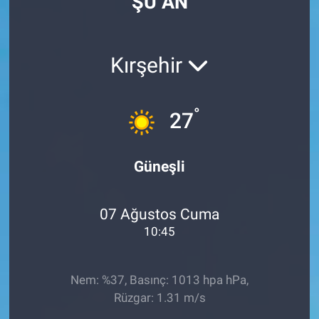
ŞU AN
Kırşehir
°
27
Güneşli
07 Ağustos Cuma
10:45
Nem: %37, Basınç: 1013 hpa hPa,
Rüzgar: 1.31 m/s