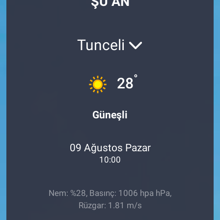
ŞU AN
Tunceli
°
28
Güneşli
09 Ağustos Pazar
10:00
Nem: %28, Basınç: 1006 hpa hPa,
Rüzgar: 1.81 m/s