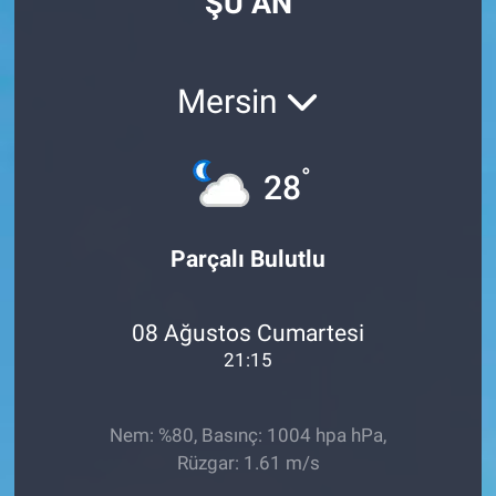
ŞU AN
Mersin
°
28
Parçalı Bulutlu
08 Ağustos Cumartesi
21:15
Nem: %80, Basınç: 1004 hpa hPa,
Rüzgar: 1.61 m/s