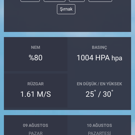
Şırnak
NEM
BASINÇ
%80
1004 HPA
hpa
RÜZGAR
EN DÜŞÜK / EN YÜKSEK
°
°
1.61 M/S
25
/ 30
09 AĞUSTOS
10 AĞUSTOS
PAZAR
PAZARTESI