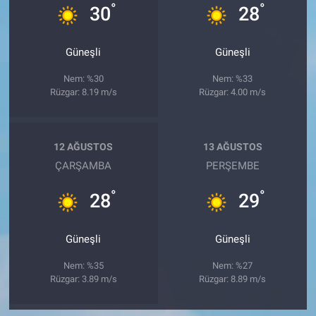
°
°
30
28
Güneşli
Güneşli
Nem: %30
Nem: %33
Rüzgar: 8.19 m/s
Rüzgar: 4.00 m/s
12 AĞUSTOS
13 AĞUSTOS
ÇARŞAMBA
PERŞEMBE
°
°
28
29
Güneşli
Güneşli
Nem: %35
Nem: %27
Rüzgar: 3.89 m/s
Rüzgar: 8.89 m/s