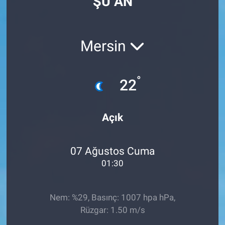
ŞU AN
Mersin
°
22
Açık
07 Ağustos Cuma
01:30
Nem: %29, Basınç: 1007 hpa hPa,
Rüzgar: 1.50 m/s