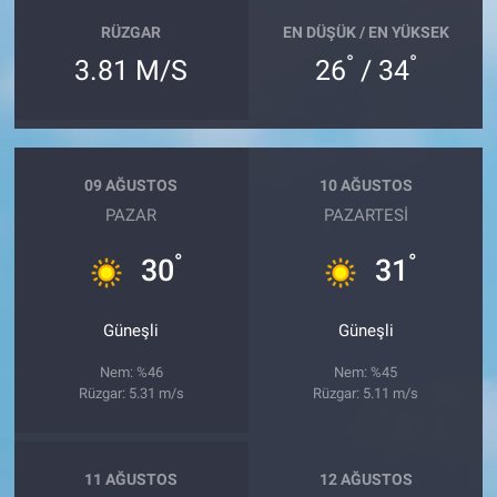
RÜZGAR
EN DÜŞÜK / EN YÜKSEK
°
°
3.81 M/S
26
/ 34
09 AĞUSTOS
10 AĞUSTOS
PAZAR
PAZARTESI
°
°
30
31
Güneşli
Güneşli
Nem: %46
Nem: %45
Rüzgar: 5.31 m/s
Rüzgar: 5.11 m/s
11 AĞUSTOS
12 AĞUSTOS