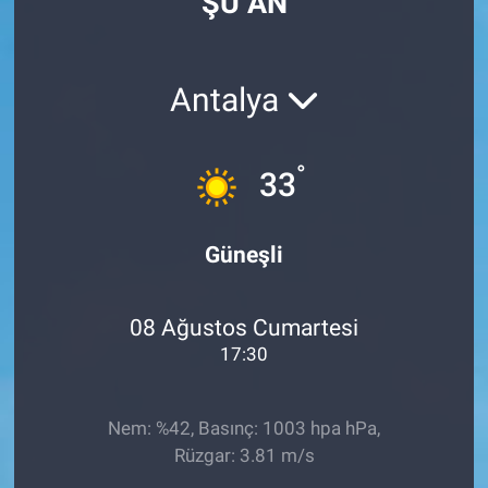
ŞU AN
Antalya
°
33
Güneşli
08 Ağustos Cumartesi
17:30
Nem: %42, Basınç: 1003 hpa hPa,
Rüzgar: 3.81 m/s