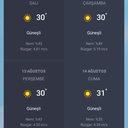
SALI
ÇARŞAMBA
°
°
30
30
Güneşli
Güneşli
Nem: %43
Nem: %49
Rüzgar: 4.81 m/s
Rüzgar: 5.19 m/s
13 AĞUSTOS
14 AĞUSTOS
PERŞEMBE
CUMA
°
°
30
31
Güneşli
Güneşli
Nem: %43
Nem: %35
Rüzgar: 4.50 m/s
Rüzgar: 4.39 m/s