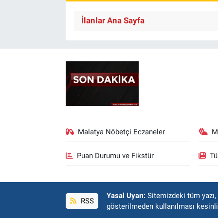
İlanlar Ana Sayfa
Malatya Nöbetçi Eczaneler
M
Puan Durumu ve Fikstür
Tü
Yasal Uyarı:
Sitemizdeki tüm yazı, r
RSS
gösterilmeden kullanılması kesinli