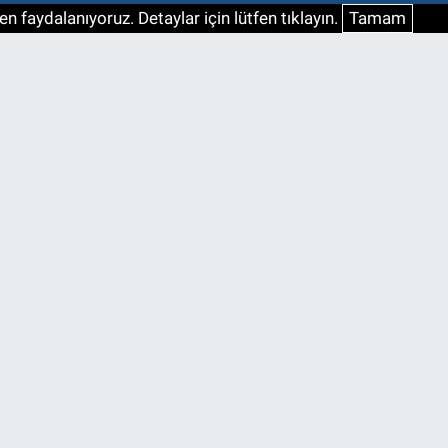
n faydalanıyoruz. Detaylar için lütfen tıklayın.
Tamam