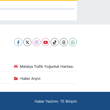
Malatya Trafik Yoğunluk Haritası
Haber Arşivi
Haber Yazılımı
:
TE Bilişim