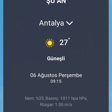
ŞU AN
Antalya
°
27
Güneşli
06 Ağustos Perşembe
09:15
Nem: %35, Basınç: 1011 hpa hPa,
Rüzgar: 1.00 m/s