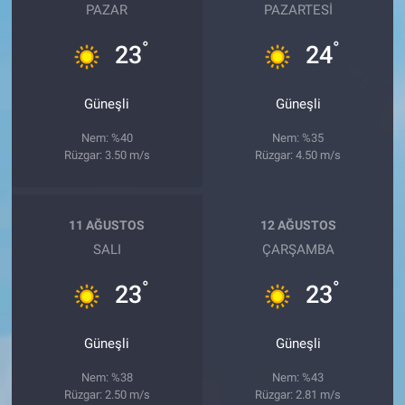
PAZAR
PAZARTESI
°
°
23
24
Güneşli
Güneşli
Nem: %40
Nem: %35
Rüzgar: 3.50 m/s
Rüzgar: 4.50 m/s
11 AĞUSTOS
12 AĞUSTOS
SALI
ÇARŞAMBA
°
°
23
23
Güneşli
Güneşli
Nem: %38
Nem: %43
Rüzgar: 2.50 m/s
Rüzgar: 2.81 m/s