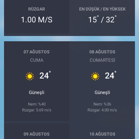
RÜZGAR
EN DÜŞÜK / EN YÜKSEK
°
°
1.00 M/S
15
/ 32
07 AĞUSTOS
08 AĞUSTOS
CUMA
CUMARTESI
°
°
24
24
Güneşli
Güneşli
Nem: %40
Nem: %36
Rüzgar: 5.69 m/s
Rüzgar: 4.00 m/s
09 AĞUSTOS
10 AĞUSTOS