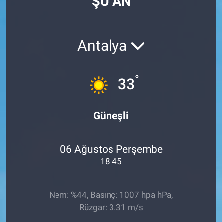
ŞU AN
Antalya
°
33
Güneşli
06 Ağustos Perşembe
18:45
Nem: %44, Basınç: 1007 hpa hPa,
Rüzgar: 3.31 m/s