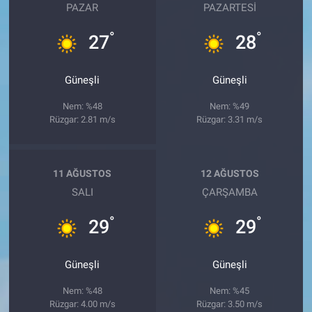
PAZAR
PAZARTESI
°
°
27
28
Güneşli
Güneşli
Nem: %48
Nem: %49
Rüzgar: 2.81 m/s
Rüzgar: 3.31 m/s
11 AĞUSTOS
12 AĞUSTOS
SALI
ÇARŞAMBA
°
°
29
29
Güneşli
Güneşli
Nem: %48
Nem: %45
Rüzgar: 4.00 m/s
Rüzgar: 3.50 m/s