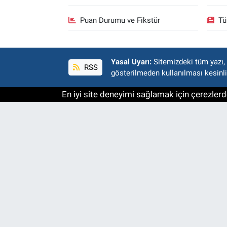
Puan Durumu ve Fikstür
Tü
Yasal Uyarı:
Sitemizdeki tüm yazı, r
RSS
gösterilmeden kullanılması kesinli
En iyi site deneyimi sağlamak için çerezlerde