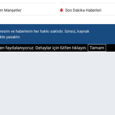
m Manşetler
Son Dakika Haberleri
esim ve haberlerin her hakkı saklıdır. İzinsiz, kaynak
kle yasaktır.
n faydalanıyoruz. Detaylar için lütfen tıklayın.
Tamam