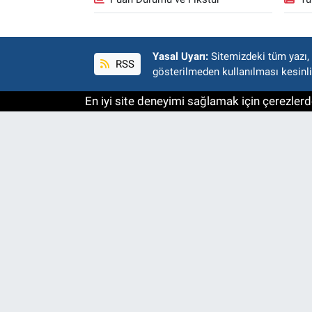
Yasal Uyarı:
Sitemizdeki tüm yazı, r
RSS
gösterilmeden kullanılması kesinli
En iyi site deneyimi sağlamak için çerezlerde