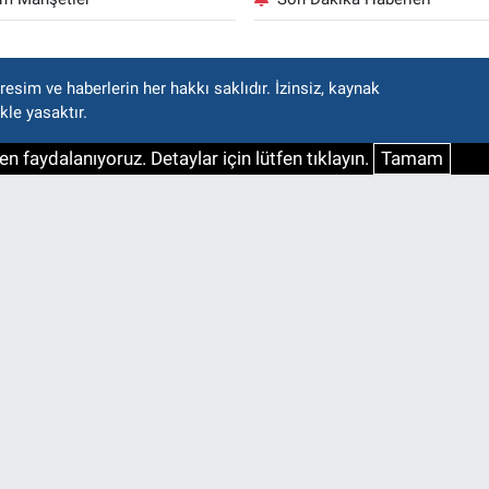
esim ve haberlerin her hakkı saklıdır. İzinsiz, kaynak
kle yasaktır.
n faydalanıyoruz. Detaylar için lütfen tıklayın.
Tamam