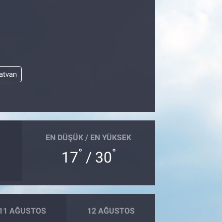
atvan
EN DÜŞÜK / EN YÜKSEK
°
°
17
/ 30
11 AĞUSTOS
12 AĞUSTOS