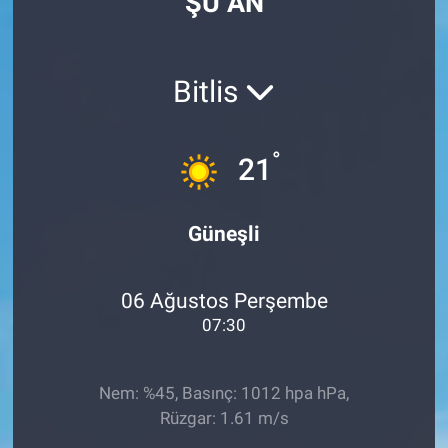
ŞU AN
Bitlis
°
21
Güneşli
06 Ağustos Perşembe
07:30
Nem: %45, Basınç: 1012 hpa hPa,
Rüzgar: 1.61 m/s