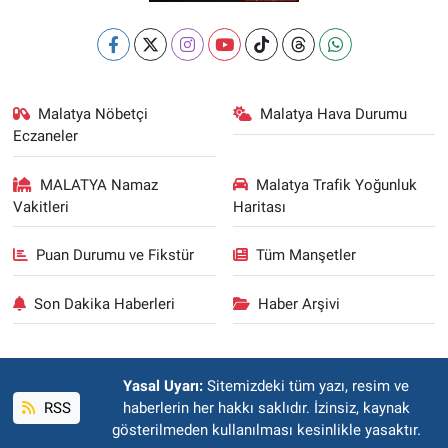
Malatya Nöbetçi
Malatya Hava Durumu
Eczaneler
MALATYA Namaz
Malatya Trafik Yoğunluk
Vakitleri
Haritası
Puan Durumu ve Fikstür
Tüm Manşetler
Son Dakika Haberleri
Haber Arşivi
Yasal Uyarı:
Sitemizdeki tüm yazı, resim ve
RSS
haberlerin her hakkı saklıdır. İzinsiz, kaynak
gösterilmeden kullanılması kesinlikle yasaktır.