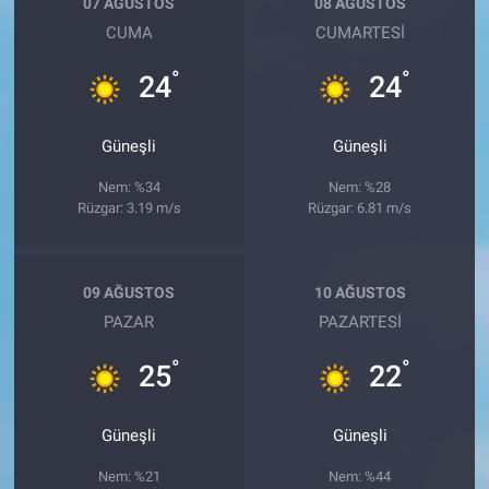
07 AĞUSTOS
08 AĞUSTOS
CUMA
CUMARTESI
°
°
24
24
Güneşli
Güneşli
Nem: %34
Nem: %28
Rüzgar: 3.19 m/s
Rüzgar: 6.81 m/s
09 AĞUSTOS
10 AĞUSTOS
PAZAR
PAZARTESI
°
°
25
22
Güneşli
Güneşli
Nem: %21
Nem: %44