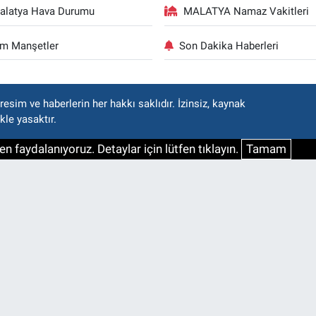
alatya Hava Durumu
MALATYA Namaz Vakitleri
m Manşetler
Son Dakika Haberleri
esim ve haberlerin her hakkı saklıdır. İzinsiz, kaynak
kle yasaktır.
n faydalanıyoruz. Detaylar için lütfen tıklayın.
Tamam