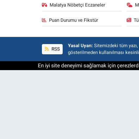
Malatya Nöbetçi Eczaneler
M
Puan Durumu ve Fikstür
Tü
Yasal Uyarı:
Sitemizdeki tüm yazı, r
RSS
gösterilmeden kullanılması kesinli
En iyi site deneyimi sağlamak için çerezlerde