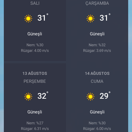
SALI
ÇARŞAMBA
°
°
31
31
Güneşli
Güneşli
Nem: %30
Nem: %32
Rüzgar: 4.00 m/s
Rüzgar: 3.69 m/s
13 AĞUSTOS
14 AĞUSTOS
PERŞEMBE
CUMA
°
°
32
29
Güneşli
Güneşli
Nem: %27
Nem: %30
Rüzgar: 6.31 m/s
Rüzgar: 6.00 m/s