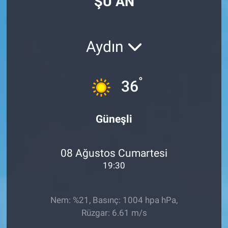
ŞU AN
Aydın
°
36
Güneşli
08 Ağustos Cumartesi
19:30
Nem: %21, Basınç: 1004 hpa hPa,
Rüzgar: 6.61 m/s