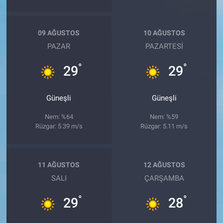
09 AĞUSTOS
10 AĞUSTOS
PAZAR
PAZARTESI
°
°
29
29
Güneşli
Güneşli
Nem: %64
Nem: %59
Rüzgar: 5.39 m/s
Rüzgar: 5.11 m/s
11 AĞUSTOS
12 AĞUSTOS
SALI
ÇARŞAMBA
°
°
29
28