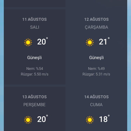
11 AĞUSTOS
12 AĞUSTOS
SALI
ÇARŞAMBA
°
°
20
21
Güneşli
Güneşli
Nem: %54
Nem: %49
Rüzgar: 5.50 m/s
Rüzgar: 5.31 m/s
13 AĞUSTOS
14 AĞUSTOS
PERŞEMBE
CUMA
°
°
20
18