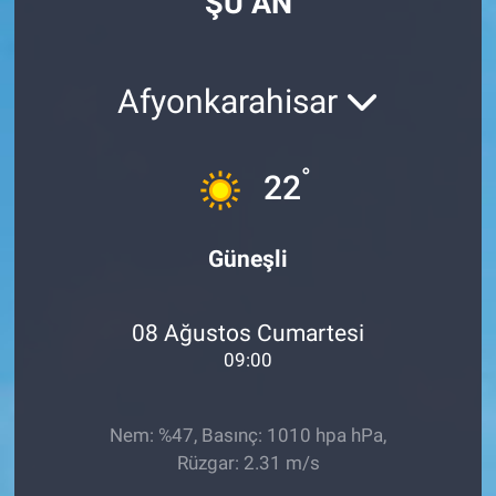
ŞU AN
Afyonkarahisar
°
22
Güneşli
08 Ağustos Cumartesi
09:00
Nem: %47, Basınç: 1010 hpa hPa,
Rüzgar: 2.31 m/s