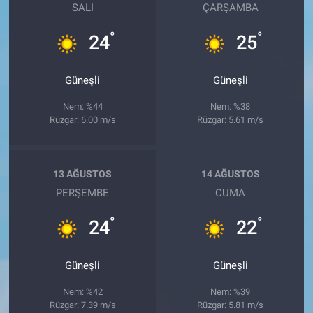
SALI
ÇARŞAMBA
°
°
24
25
Güneşli
Güneşli
Nem: %44
Nem: %38
Rüzgar: 6.00 m/s
Rüzgar: 5.61 m/s
13 AĞUSTOS
14 AĞUSTOS
PERŞEMBE
CUMA
°
°
24
22
Güneşli
Güneşli
Nem: %42
Nem: %39
Rüzgar: 7.39 m/s
Rüzgar: 5.81 m/s