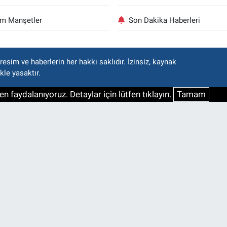
m Manşetler
Son Dakika Haberleri
esim ve haberlerin her hakkı saklıdır. İzinsiz, kaynak
kle yasaktır.
n faydalanıyoruz. Detaylar için lütfen tıklayın.
Tamam