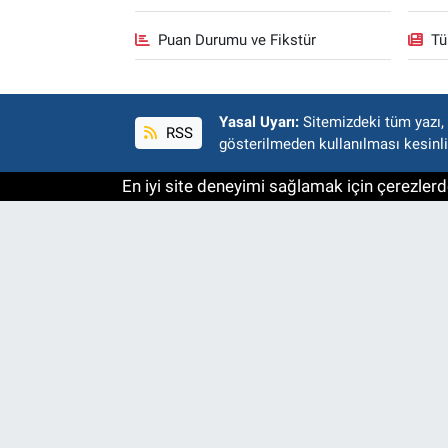
Puan Durumu ve Fikstür
Tü
Yasal Uyarı:
Sitemizdeki tüm yazı, r
RSS
gösterilmeden kullanılması kesinli
En iyi site deneyimi sağlamak için çerezlerde