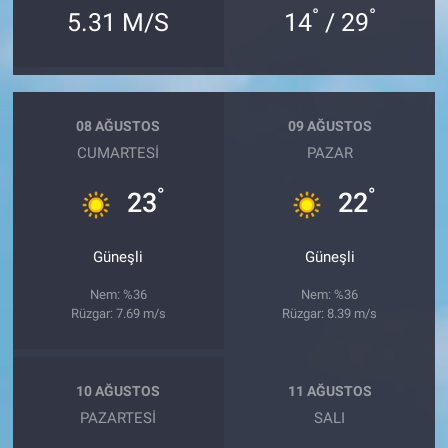
°
°
5.31 M/S
14
/ 29
08 AĞUSTOS
09 AĞUSTOS
CUMARTESI
PAZAR
°
°
23
22
Güneşli
Güneşli
Nem: %36
Nem: %36
Rüzgar: 7.69 m/s
Rüzgar: 8.39 m/s
10 AĞUSTOS
11 AĞUSTOS
PAZARTESI
SALI