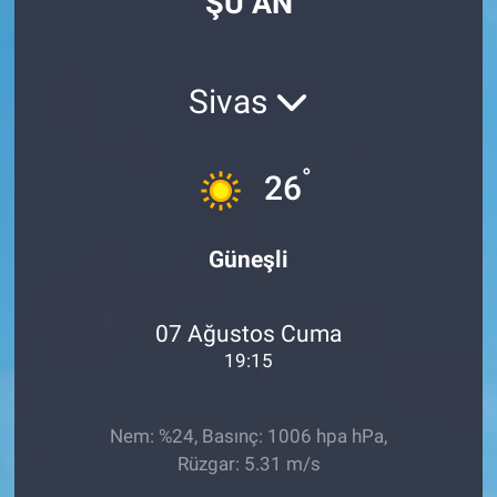
ŞU AN
Sivas
°
26
Güneşli
07 Ağustos Cuma
19:15
Nem: %24, Basınç: 1006 hpa hPa,
Rüzgar: 5.31 m/s