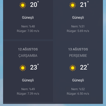
°
°
20
21
Güneşli
Güneşli
Nem: %48
Nem: %51
Rüzgar: 7.00 m/s
Rüzgar: 5.69 m/s
12 AĞUSTOS
13 AĞUSTOS
ÇARŞAMBA
PERŞEMBE
°
°
23
22
Güneşli
Güneşli
Nem: %49
Nem: %52
Rüzgar: 7.39 m/s
Rüzgar: 6.50 m/s