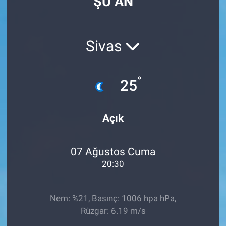
ŞU AN
Sivas
°
25
Açık
07 Ağustos Cuma
20:30
Nem: %21, Basınç: 1006 hpa hPa,
Rüzgar: 6.19 m/s