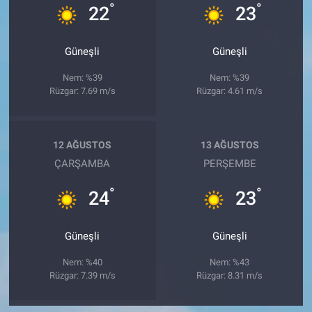
°
°
22
23
Güneşli
Güneşli
Nem: %39
Nem: %39
Rüzgar: 7.69 m/s
Rüzgar: 4.61 m/s
12 AĞUSTOS
13 AĞUSTOS
ÇARŞAMBA
PERŞEMBE
°
°
24
23
Güneşli
Güneşli
Nem: %40
Nem: %43
Rüzgar: 7.39 m/s
Rüzgar: 8.31 m/s