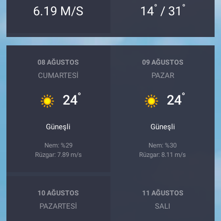
°
°
6.19 M/S
14
/ 31
08 AĞUSTOS
09 AĞUSTOS
CUMARTESI
PAZAR
°
°
24
24
Güneşli
Güneşli
Nem: %29
Nem: %30
Rüzgar: 7.89 m/s
Rüzgar: 8.11 m/s
10 AĞUSTOS
11 AĞUSTOS
PAZARTESI
SALI