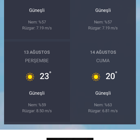
Güneşli
Güneşli
Nem: %57
Nem: %57
Rüzgar: 7.19 m/s
Rüzgar: 7.19 m/s
13 AĞUSTOS
14 AĞUSTOS
PERŞEMBE
CUMA
°
°
23
20
Güneşli
Güneşli
Nem: %59
Nem: %63
Rüzgar: 8.50 m/s
Rüzgar: 6.81 m/s