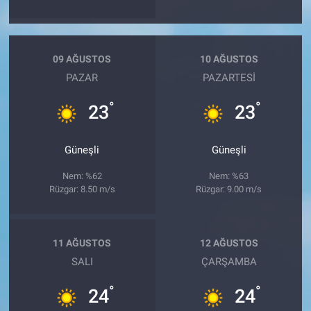
09 AĞUSTOS
10 AĞUSTOS
PAZAR
PAZARTESI
°
°
23
23
Güneşli
Güneşli
Nem: %62
Nem: %63
Rüzgar: 8.50 m/s
Rüzgar: 9.00 m/s
11 AĞUSTOS
12 AĞUSTOS
SALI
ÇARŞAMBA
°
°
24
24