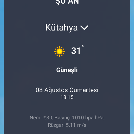
ŞU AN
Kütahya
°
31
Güneşli
08 Ağustos Cumartesi
13:15
Nem: %30, Basınç: 1010 hpa hPa,
Rüzgar: 5.11 m/s