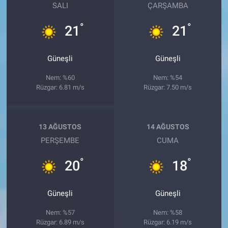
SALI
ÇARŞAMBA
°
°
21
21
Güneşli
Güneşli
Nem: %60
Nem: %54
Rüzgar: 6.81 m/s
Rüzgar: 7.50 m/s
13 AĞUSTOS
14 AĞUSTOS
PERŞEMBE
CUMA
°
°
20
18
Güneşli
Güneşli
Nem: %57
Nem: %58
Rüzgar: 6.89 m/s
Rüzgar: 6.19 m/s