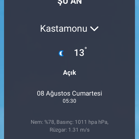
ŞU AN
Kastamonu
°
13
Açık
08 Ağustos Cumartesi
05:30
Nem: %78, Basınç: 1011 hpa hPa,
Rüzgar: 1.31 m/s