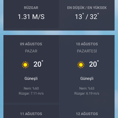
RÜZGAR
EN DÜŞÜK / EN YÜKSEK
°
°
1.31 M/S
13
/ 32
09 AĞUSTOS
10 AĞUSTOS
PAZAR
PAZARTESI
°
°
20
20
Güneşli
Güneşli
Nem: %60
Nem: %63
Rüzgar: 7.11 m/s
Rüzgar: 6.19 m/s
11 AĞUSTOS
12 AĞUSTOS