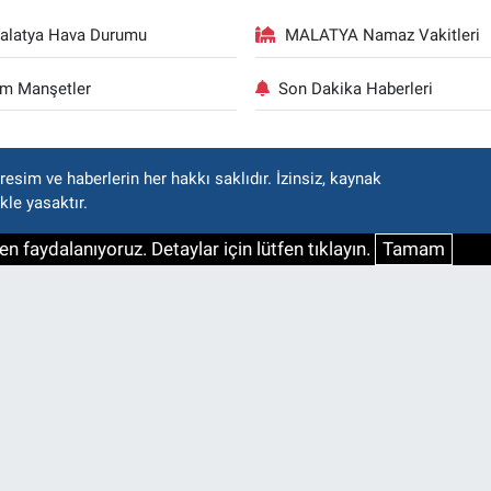
alatya Hava Durumu
MALATYA Namaz Vakitleri
m Manşetler
Son Dakika Haberleri
esim ve haberlerin her hakkı saklıdır. İzinsiz, kaynak
kle yasaktır.
n faydalanıyoruz. Detaylar için lütfen tıklayın.
Tamam