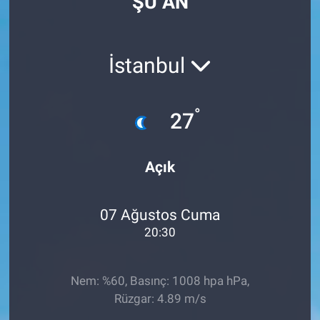
ŞU AN
İstanbul
°
27
Açık
07 Ağustos Cuma
20:30
Nem: %60, Basınç: 1008 hpa hPa,
Rüzgar: 4.89 m/s