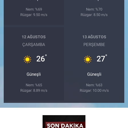
Nem: %69
Nem: %70
Rüzgar: 9.50 m/s
Rüzgar: 8.50 m/s
12 AĞUSTOS
13 AĞUSTOS
ÇARŞAMBA
PERŞEMBE
°
°
26
27
Güneşli
Güneşli
Nem: %65
Nem: %63
Rüzgar: 8.89 m/s
Rüzgar: 10.00 m/s