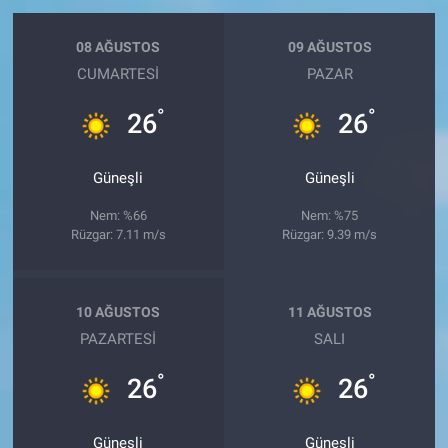
08 AĞUSTOS
09 AĞUSTOS
CUMARTESI
PAZAR
°
°
26
26
Güneşli
Güneşli
Nem: %66
Nem: %75
Rüzgar: 7.11 m/s
Rüzgar: 9.39 m/s
10 AĞUSTOS
11 AĞUSTOS
PAZARTESI
SALI
°
°
26
26
Güneşli
Güneşli