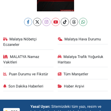
Malatya Nöbetçi
Malatya Hava Durumu
Eczaneler
MALATYA Namaz
Malatya Trafik Yoğunluk
Vakitleri
Haritası
Puan Durumu ve Fikstür
Tüm Manşetler
Son Dakika Haberleri
Haber Arşivi
Yasal Uyarı:
Sitemizdeki tüm yazı, resim ve