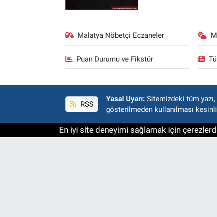
Malatya Nöbetçi Eczaneler
M
Puan Durumu ve Fikstür
Tü
Yasal Uyarı:
Sitemizdeki tüm yazı, r
RSS
gösterilmeden kullanılması kesinli
En iyi site deneyimi sağlamak için çerezlerde