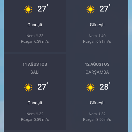
°
°
27
27
Güneşli
Güneşli
Nem: %33
Nem: %40
Rüzgar: 6.39 m/s
Rüzgar: 6.81 m/s
11 AĞUSTOS
12 AĞUSTOS
SALI
ÇARŞAMBA
°
°
27
28
Güneşli
Güneşli
Nem: %32
Nem: %32
Rüzgar: 2.89 m/s
Rüzgar: 3.50 m/s