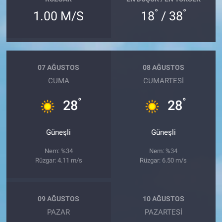
°
°
1.00 M/S
18
/ 38
07 AĞUSTOS
08 AĞUSTOS
CUMA
CUMARTESI
°
°
28
28
Güneşli
Güneşli
Nem: %34
Nem: %34
Rüzgar: 4.11 m/s
Rüzgar: 6.50 m/s
09 AĞUSTOS
10 AĞUSTOS
PAZAR
PAZARTESI