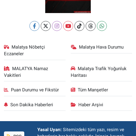
Malatya Nöbetçi
Malatya Hava Durumu
Eczaneler
MALATYA Namaz
Malatya Trafik Yoğunluk
Vakitleri
Haritası
Puan Durumu ve Fikstür
Tüm Manşetler
Son Dakika Haberleri
Haber Arşivi
Yasal Uyarı:
Sitemizdeki tüm yazı, resim ve