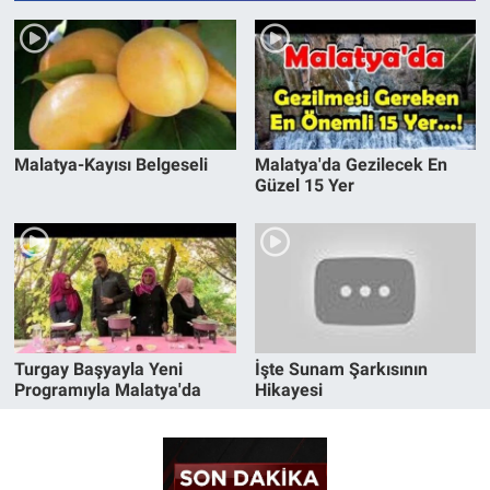
Malatya-Kayısı Belgeseli
Malatya'da Gezilecek En
Güzel 15 Yer
Turgay Başyayla Yeni
İşte Sunam Şarkısının
Programıyla Malatya'da
Hikayesi