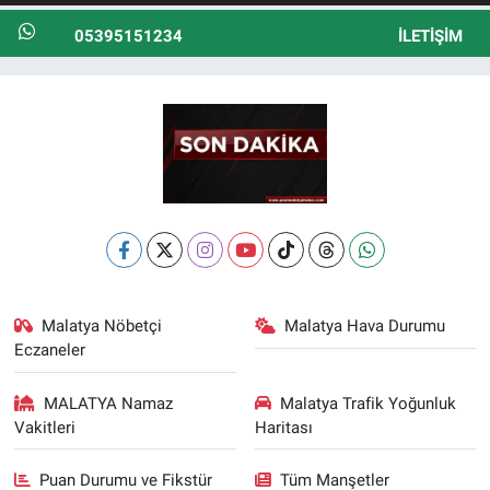
05395151234
İLETIŞIM
Malatya Nöbetçi
Malatya Hava Durumu
Eczaneler
MALATYA Namaz
Malatya Trafik Yoğunluk
Vakitleri
Haritası
Puan Durumu ve Fikstür
Tüm Manşetler