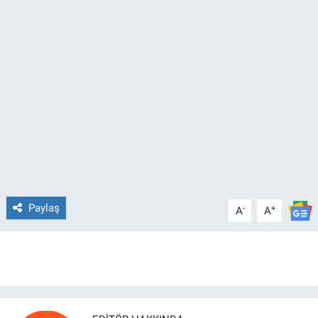
Paylaş
-
+
A
A