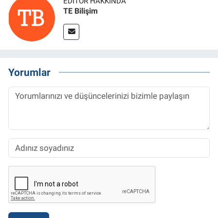
EDITÖR HAKKINDA
TE Bilişim
Yorumlar