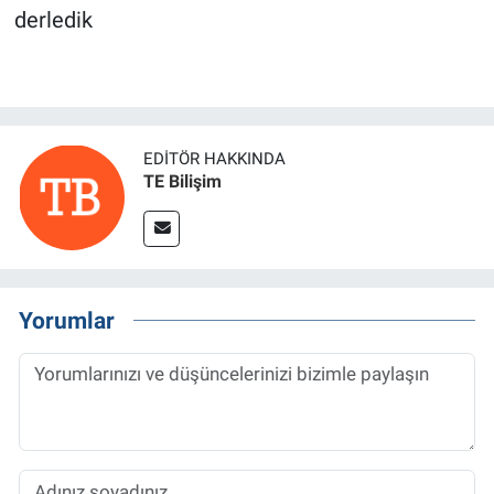
derledik
EDITÖR HAKKINDA
TE Bilişim
Yorumlar