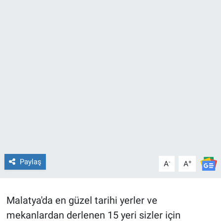
Paylaş
-
+
A
A
Malatya'da en güzel tarihi yerler ve
mekanlardan derlenen 15 yeri sizler için