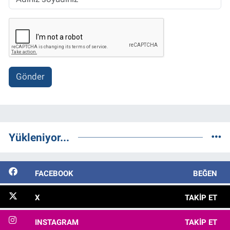
Gönder
Yükleniyor...
FACEBOOK
BEĞEN
X
TAKIP ET
INSTAGRAM
TAKIP ET