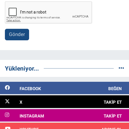
Gönder
Yükleniyor...
FACEBOOK
BEĞEN
X
TAKIP ET
INSTAGRAM
TAKIP ET