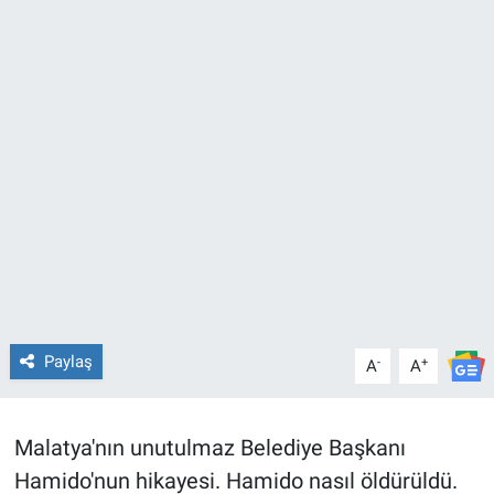
Paylaş
-
+
A
A
Malatya'nın unutulmaz Belediye Başkanı
Hamido'nun hikayesi. Hamido nasıl öldürüldü.