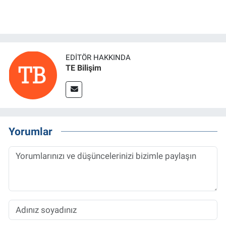
EDITÖR HAKKINDA
TE Bilişim
Yorumlar