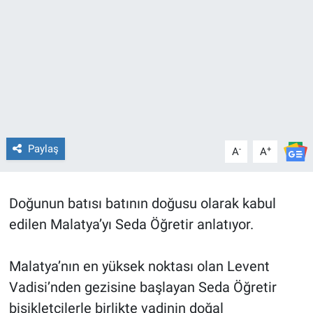
Paylaş
-
+
A
A
Doğunun batısı batının doğusu olarak kabul
edilen Malatya’yı Seda Öğretir anlatıyor.
Malatya’nın en yüksek noktası olan Levent
Vadisi’nden gezisine başlayan Seda Öğretir
bisikletçilerle birlikte vadinin doğal