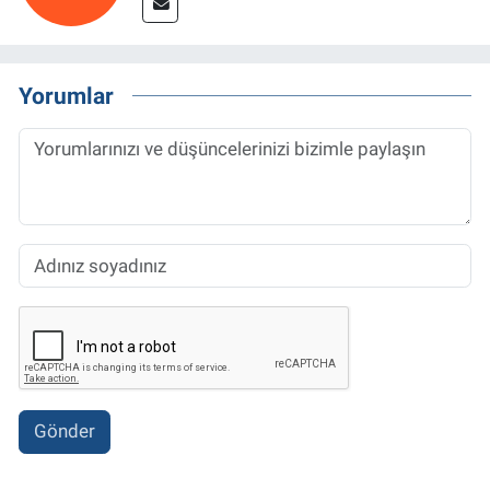
Yorumlar
Gönder