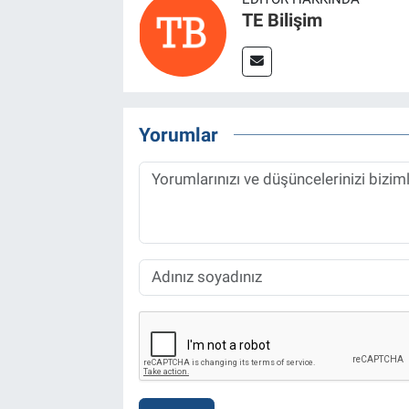
TE Bilişim
Yorumlar