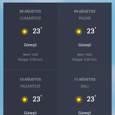
08 AĞUSTOS
09 AĞUSTOS
CUMARTESI
PAZAR
°
°
23
23
Güneşli
Güneşli
Nem: %60
Nem: %60
Rüzgar: 5.00 m/s
Rüzgar: 6.00 m/s
10 AĞUSTOS
11 AĞUSTOS
PAZARTESI
SALI
°
°
23
23
Güneşli
Güneşli