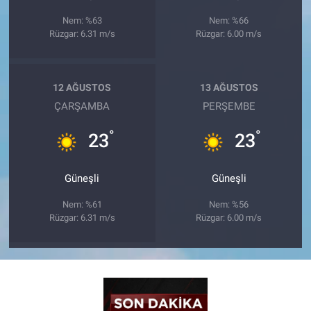
Nem: %63
Nem: %66
Rüzgar: 6.31 m/s
Rüzgar: 6.00 m/s
12 AĞUSTOS
13 AĞUSTOS
ÇARŞAMBA
PERŞEMBE
°
°
23
23
Güneşli
Güneşli
Nem: %61
Nem: %56
Rüzgar: 6.31 m/s
Rüzgar: 6.00 m/s