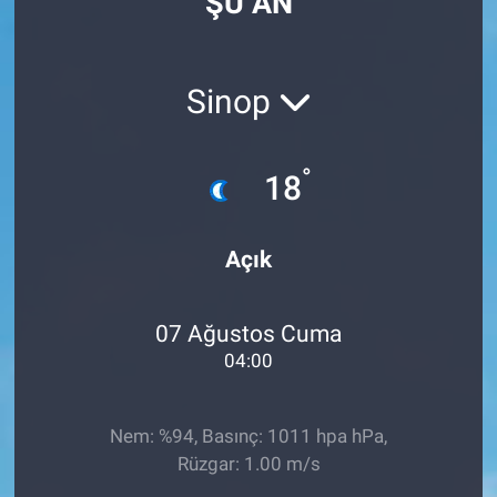
ŞU AN
Sinop
°
18
Açık
07 Ağustos Cuma
04:00
Nem: %94, Basınç: 1011 hpa hPa,
Rüzgar: 1.00 m/s