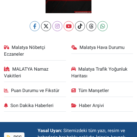
Malatya Nöbetçi
Malatya Hava Durumu
Eczaneler
MALATYA Namaz
Malatya Trafik Yoğunluk
Vakitleri
Haritası
Puan Durumu ve Fikstür
Tüm Manşetler
Son Dakika Haberleri
Haber Arşivi
Yasal Uyarı:
Sitemizdeki tüm yazı, resim ve