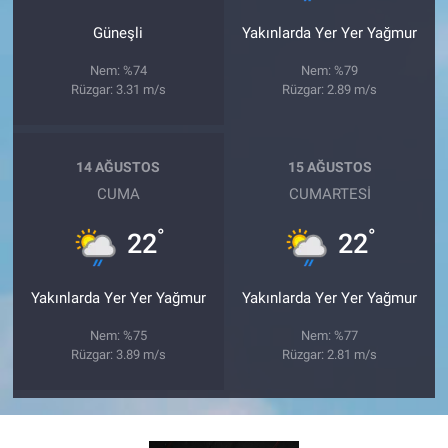
Güneşli
Yakınlarda Yer Yer Yağmur
Nem: %74
Nem: %79
Rüzgar: 3.31 m/s
Rüzgar: 2.89 m/s
14 AĞUSTOS
15 AĞUSTOS
CUMA
CUMARTESI
°
°
22
22
Yakınlarda Yer Yer Yağmur
Yakınlarda Yer Yer Yağmur
Nem: %75
Nem: %77
Rüzgar: 3.89 m/s
Rüzgar: 2.81 m/s