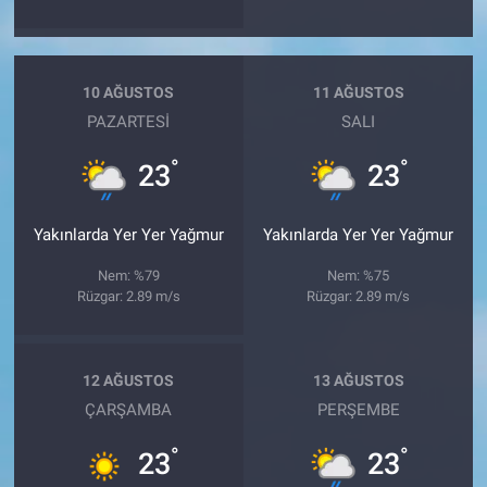
10 AĞUSTOS
11 AĞUSTOS
PAZARTESI
SALI
°
°
23
23
Yakınlarda Yer Yer Yağmur
Yakınlarda Yer Yer Yağmur
Nem: %79
Nem: %75
Rüzgar: 2.89 m/s
Rüzgar: 2.89 m/s
12 AĞUSTOS
13 AĞUSTOS
ÇARŞAMBA
PERŞEMBE
°
°
23
23