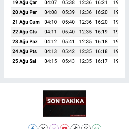
19 Ağu Çar
04:07
05:38
12:36
16:21
19:24
20 Ağu Per
04:08
05:39
12:36
16:20
19:23
21 Ağu Cum
04:10
05:40
12:36
16:20
19:22
22 Ağu Cts
04:11
05:40
12:35
16:19
19:20
23 Ağu Paz
04:12
05:41
12:35
16:18
19:19
24 Ağu Pts
04:13
05:42
12:35
16:18
19:17
25 Ağu Sal
04:15
05:43
12:35
16:17
19:16