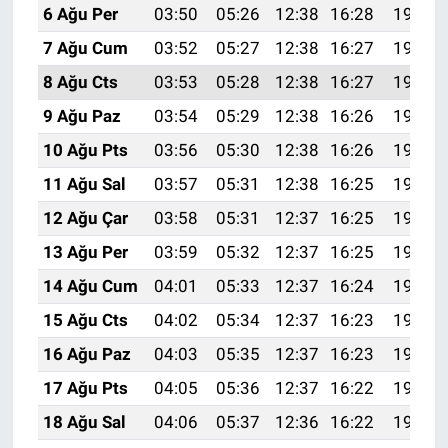
6 Ağu Per
03:50
05:26
12:38
16:28
19:40
7 Ağu Cum
03:52
05:27
12:38
16:27
19:39
8 Ağu Cts
03:53
05:28
12:38
16:27
19:38
9 Ağu Paz
03:54
05:29
12:38
16:26
19:37
10 Ağu Pts
03:56
05:30
12:38
16:26
19:36
11 Ağu Sal
03:57
05:31
12:38
16:25
19:35
12 Ağu Çar
03:58
05:31
12:37
16:25
19:33
13 Ağu Per
03:59
05:32
12:37
16:25
19:32
14 Ağu Cum
04:01
05:33
12:37
16:24
19:31
15 Ağu Cts
04:02
05:34
12:37
16:23
19:30
16 Ağu Paz
04:03
05:35
12:37
16:23
19:28
17 Ağu Pts
04:05
05:36
12:37
16:22
19:27
18 Ağu Sal
04:06
05:37
12:36
16:22
19:26