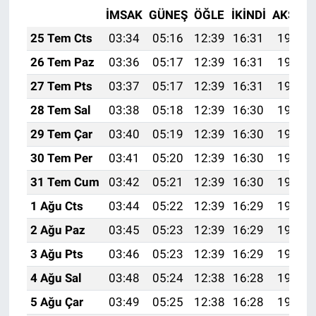
İMSAK
GÜNEŞ
ÖĞLE
İKINDI
AKŞAM
25 Tem Cts
03:34
05:16
12:39
16:31
19:52
26 Tem Paz
03:36
05:17
12:39
16:31
19:51
27 Tem Pts
03:37
05:17
12:39
16:31
19:50
28 Tem Sal
03:38
05:18
12:39
16:30
19:49
29 Tem Çar
03:40
05:19
12:39
16:30
19:49
30 Tem Per
03:41
05:20
12:39
16:30
19:48
31 Tem Cum
03:42
05:21
12:39
16:30
19:47
1 Ağu Cts
03:44
05:22
12:39
16:29
19:46
2 Ağu Paz
03:45
05:23
12:39
16:29
19:45
3 Ağu Pts
03:46
05:23
12:39
16:29
19:44
4 Ağu Sal
03:48
05:24
12:38
16:28
19:43
5 Ağu Çar
03:49
05:25
12:38
16:28
19:42