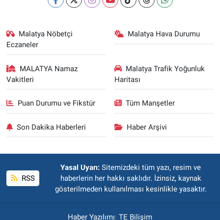
Malatya Nöbetçi
Malatya Hava Durumu
Eczaneler
MALATYA Namaz
Malatya Trafik Yoğunluk
Vakitleri
Haritası
Puan Durumu ve Fikstür
Tüm Manşetler
Son Dakika Haberleri
Haber Arşivi
Yasal Uyarı:
Sitemizdeki tüm yazı, resim ve
RSS
haberlerin her hakkı saklıdır. İzinsiz, kaynak
gösterilmeden kullanılması kesinlikle yasaktır.
Haber Yazılımı
:
TE Bilişim