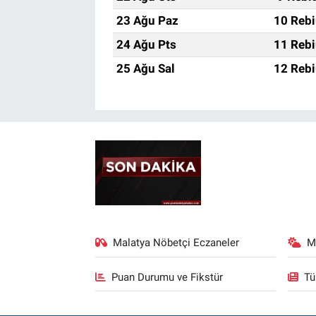
23 Ağu Paz
10 Rebi
24 Ağu Pts
11 Rebi
25 Ağu Sal
12 Rebi
Malatya Nöbetçi Eczaneler
M
Puan Durumu ve Fikstür
Tü