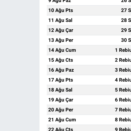
9 Ağu Paz
26 S
10 Ağu Pts
27 S
11 Ağu Sal
28 S
12 Ağu Çar
29 S
13 Ağu Per
30 S
14 Ağu Cum
1 Rebi
15 Ağu Cts
2 Rebi
16 Ağu Paz
3 Rebi
17 Ağu Pts
4 Rebi
18 Ağu Sal
5 Rebi
19 Ağu Çar
6 Rebi
20 Ağu Per
7 Rebi
21 Ağu Cum
8 Rebi
22 Ağu Cts
9 Rebi