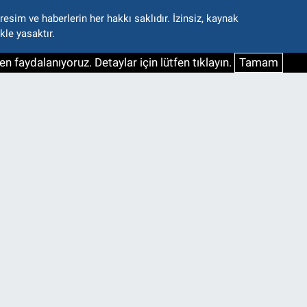
esim ve haberlerin her hakkı saklıdır. İzinsiz, kaynak
kle yasaktır.
n faydalanıyoruz. Detaylar için lütfen tıklayın.
Tamam