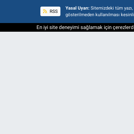
Yasal Uyarı:
Sitemizdeki tüm yazı, r
RSS
gösterilmeden kullanılması kesinli
En iyi site deneyimi sağlamak için çerezlerde