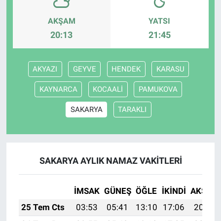
AKŞAM
YATSI
20:13
21:45
AKYAZI
GEYVE
HENDEK
KARASU
KAYNARCA
KOCAALİ
PAMUKOVA
SAKARYA
TARAKLI
SAKARYA AYLIK NAMAZ VAKITLERI
İMSAK
GÜNEŞ
ÖĞLE
İKINDI
AKŞAM
25 Tem Cts
03:53
05:41
13:10
17:06
20:29