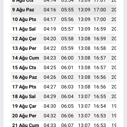
9 Ağu Paz
04:16
05:55
13:09
17:00
20:13
10 Ağu Pts
04:17
05:56
13:09
17:00
20:11
11 Ağu Sal
04:19
05:57
13:09
16:59
20:10
12 Ağu Çar
04:20
05:58
13:08
16:59
20:09
13 Ağu Per
04:22
05:59
13:08
16:58
20:07
14 Ağu Cum
04:23
06:00
13:08
16:57
20:06
15 Ağu Cts
04:25
06:01
13:08
16:57
20:05
16 Ağu Paz
04:26
06:02
13:08
16:56
20:03
17 Ağu Pts
04:27
06:03
13:08
16:56
20:02
18 Ağu Sal
04:29
06:04
13:07
16:55
20:00
19 Ağu Çar
04:30
06:05
13:07
16:54
19:59
20 Ağu Per
04:32
06:06
13:07
16:53
19:58
21 Ağu Cum
04:33
06:07
13:07
16:53
19:56