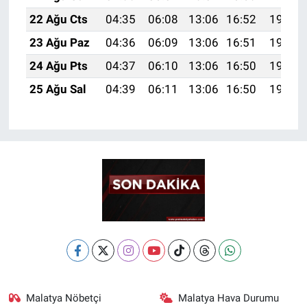
22 Ağu Cts
04:35
06:08
13:06
16:52
19:55
23 Ağu Paz
04:36
06:09
13:06
16:51
19:53
24 Ağu Pts
04:37
06:10
13:06
16:50
19:52
25 Ağu Sal
04:39
06:11
13:06
16:50
19:50
Malatya Nöbetçi
Malatya Hava Durumu