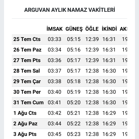
ARGUVAN AYLIK NAMAZ VAKITLERI
İMSAK
GÜNEŞ
ÖĞLE
İKINDI
AKŞAM
25 Tem Cts
03:33
05:15
12:39
16:31
19:52
26 Tem Paz
03:34
05:16
12:39
16:31
19:51
27 Tem Pts
03:36
05:17
12:39
16:31
19:50
28 Tem Sal
03:37
05:17
12:38
16:30
19:50
29 Tem Çar
03:38
05:18
12:38
16:30
19:49
30 Tem Per
03:40
05:19
12:38
16:30
19:48
31 Tem Cum
03:41
05:20
12:38
16:30
19:47
1 Ağu Cts
03:42
05:21
12:38
16:29
19:46
2 Ağu Paz
03:44
05:22
12:38
16:29
19:45
3 Ağu Pts
03:45
05:23
12:38
16:29
19:44