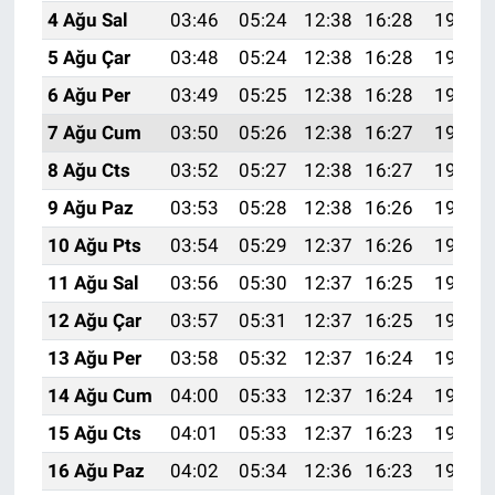
4 Ağu Sal
03:46
05:24
12:38
16:28
19:43
5 Ağu Çar
03:48
05:24
12:38
16:28
19:42
6 Ağu Per
03:49
05:25
12:38
16:28
19:41
7 Ağu Cum
03:50
05:26
12:38
16:27
19:39
8 Ağu Cts
03:52
05:27
12:38
16:27
19:38
9 Ağu Paz
03:53
05:28
12:38
16:26
19:37
10 Ağu Pts
03:54
05:29
12:37
16:26
19:36
11 Ağu Sal
03:56
05:30
12:37
16:25
19:35
12 Ağu Çar
03:57
05:31
12:37
16:25
19:33
13 Ağu Per
03:58
05:32
12:37
16:24
19:32
14 Ağu Cum
04:00
05:33
12:37
16:24
19:31
15 Ağu Cts
04:01
05:33
12:37
16:23
19:30
16 Ağu Paz
04:02
05:34
12:36
16:23
19:28