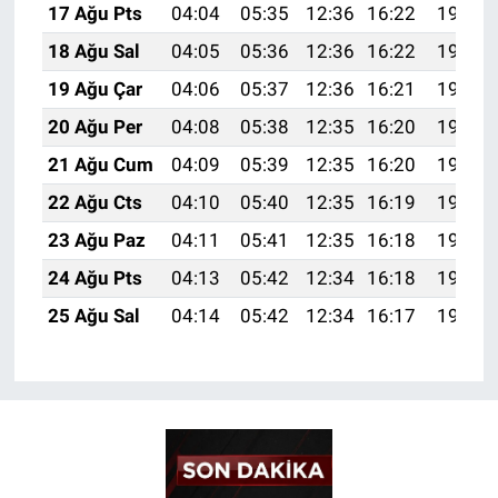
17 Ağu Pts
04:04
05:35
12:36
16:22
19:27
18 Ağu Sal
04:05
05:36
12:36
16:22
19:26
19 Ağu Çar
04:06
05:37
12:36
16:21
19:24
20 Ağu Per
04:08
05:38
12:35
16:20
19:23
21 Ağu Cum
04:09
05:39
12:35
16:20
19:22
22 Ağu Cts
04:10
05:40
12:35
16:19
19:20
23 Ağu Paz
04:11
05:41
12:35
16:18
19:19
24 Ağu Pts
04:13
05:42
12:34
16:18
19:17
25 Ağu Sal
04:14
05:42
12:34
16:17
19:16