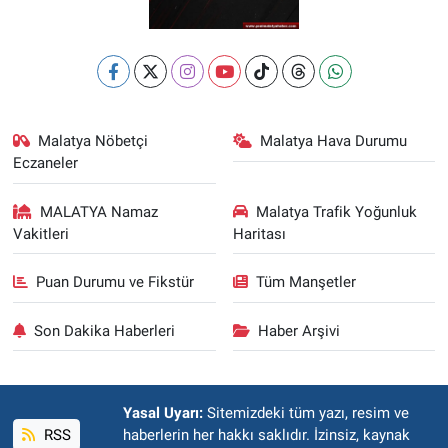
Malatya Nöbetçi
Malatya Hava Durumu
Eczaneler
MALATYA Namaz
Malatya Trafik Yoğunluk
Vakitleri
Haritası
Puan Durumu ve Fikstür
Tüm Manşetler
Son Dakika Haberleri
Haber Arşivi
Yasal Uyarı:
Sitemizdeki tüm yazı, resim ve
RSS
haberlerin her hakkı saklıdır. İzinsiz, kaynak