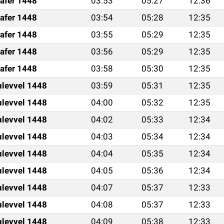
afer 1448
03:53
05:27
12:36
afer 1448
03:54
05:28
12:35
afer 1448
03:55
05:29
12:35
afer 1448
03:56
05:29
12:35
afer 1448
03:58
05:30
12:35
ulevvel 1448
03:59
05:31
12:35
ulevvel 1448
04:00
05:32
12:35
ulevvel 1448
04:02
05:33
12:34
ulevvel 1448
04:03
05:34
12:34
ulevvel 1448
04:04
05:35
12:34
ulevvel 1448
04:05
05:36
12:34
ulevvel 1448
04:07
05:37
12:33
ulevvel 1448
04:08
05:37
12:33
ulevvel 1448
04:09
05:38
12:33