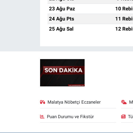
23 Ağu Paz
10 Rebi
24 Ağu Pts
11 Rebi
25 Ağu Sal
12 Rebi
Malatya Nöbetçi Eczaneler
M
Puan Durumu ve Fikstür
Tü