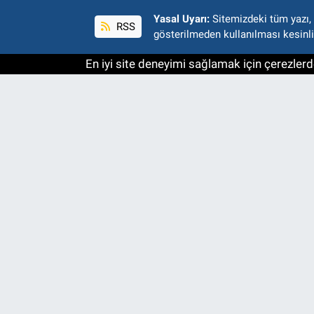
Yasal Uyarı:
Sitemizdeki tüm yazı, r
RSS
gösterilmeden kullanılması kesinli
En iyi site deneyimi sağlamak için çerezlerde