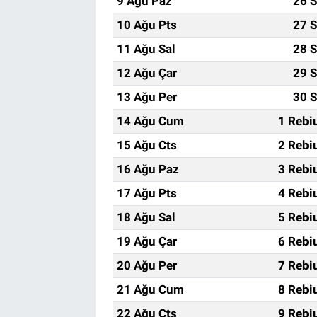
9 Ağu Paz
26 S
10 Ağu Pts
27 S
11 Ağu Sal
28 S
12 Ağu Çar
29 S
13 Ağu Per
30 S
14 Ağu Cum
1 Rebi
15 Ağu Cts
2 Rebi
16 Ağu Paz
3 Rebi
17 Ağu Pts
4 Rebi
18 Ağu Sal
5 Rebi
19 Ağu Çar
6 Rebi
20 Ağu Per
7 Rebi
21 Ağu Cum
8 Rebi
22 Ağu Cts
9 Rebi