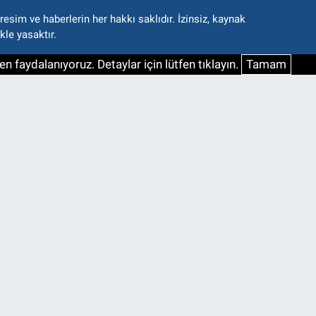
esim ve haberlerin her hakkı saklıdır. İzinsiz, kaynak
kle yasaktır.
n faydalanıyoruz. Detaylar için lütfen tıklayın.
Tamam