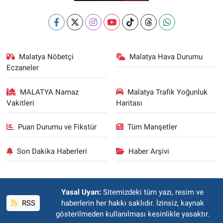
Malatya Nöbetçi
Malatya Hava Durumu
Eczaneler
MALATYA Namaz
Malatya Trafik Yoğunluk
Vakitleri
Haritası
Puan Durumu ve Fikstür
Tüm Manşetler
Son Dakika Haberleri
Haber Arşivi
Yasal Uyarı:
Sitemizdeki tüm yazı, resim ve
RSS
haberlerin her hakkı saklıdır. İzinsiz, kaynak
gösterilmeden kullanılması kesinlikle yasaktır.