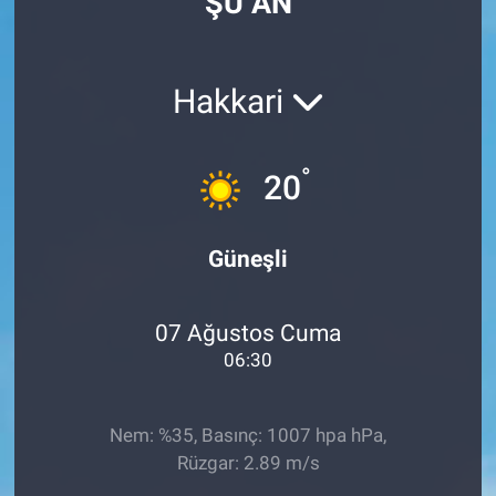
ŞU AN
Hakkari
°
20
Güneşli
07 Ağustos Cuma
06:30
Nem: %35, Basınç: 1007 hpa hPa,
Rüzgar: 2.89 m/s