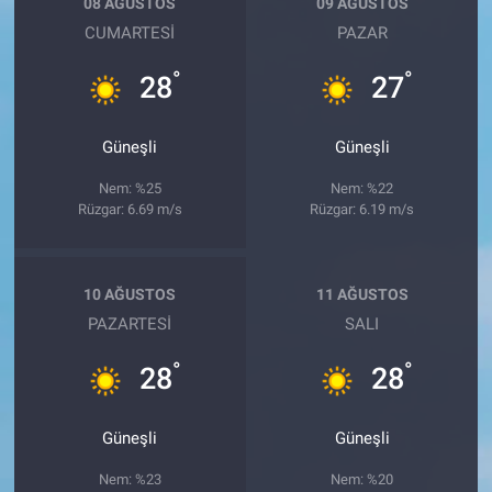
08 AĞUSTOS
09 AĞUSTOS
CUMARTESI
PAZAR
°
°
28
27
Güneşli
Güneşli
Nem: %25
Nem: %22
Rüzgar: 6.69 m/s
Rüzgar: 6.19 m/s
10 AĞUSTOS
11 AĞUSTOS
PAZARTESI
SALI
°
°
28
28
Güneşli
Güneşli
Nem: %23
Nem: %20