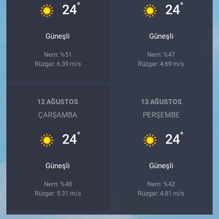
°
°
24
24
Güneşli
Güneşli
Nem: %51
Nem: %47
Rüzgar: 6.39 m/s
Rüzgar: 4.69 m/s
12 AĞUSTOS
13 AĞUSTOS
ÇARŞAMBA
PERŞEMBE
°
°
24
24
Güneşli
Güneşli
Nem: %48
Nem: %42
Rüzgar: 5.31 m/s
Rüzgar: 4.81 m/s