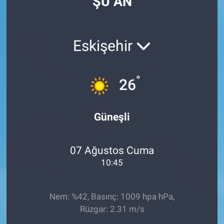
ŞU AN
Eskişehir
°
26
Güneşli
07 Ağustos Cuma
10:45
Nem: %42, Basınç: 1009 hpa hPa,
Rüzgar: 2.31 m/s