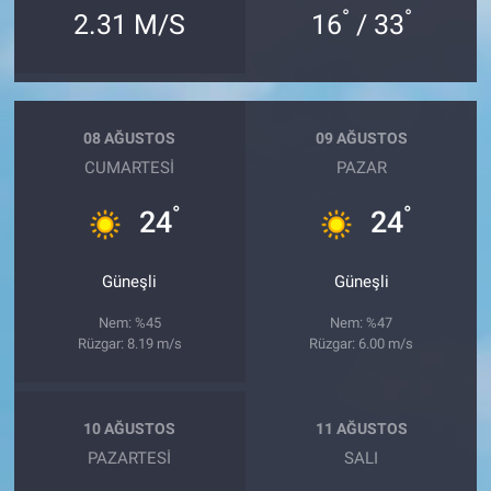
°
°
2.31 M/S
16
/ 33
08 AĞUSTOS
09 AĞUSTOS
CUMARTESI
PAZAR
°
°
24
24
Güneşli
Güneşli
Nem: %45
Nem: %47
Rüzgar: 8.19 m/s
Rüzgar: 6.00 m/s
10 AĞUSTOS
11 AĞUSTOS
PAZARTESI
SALI