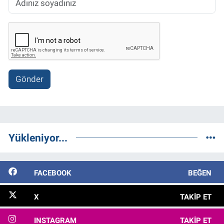
Gönder
Yükleniyor...
FACEBOOK
BEĞEN
X
TAKIP ET
INSTAGRAM
TAKIP ET