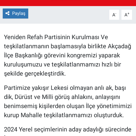
Paylaş
-
+
A
A
Yeniden Refah Partisinin Kurulması Ve
teşkilatlanmanın başlamasıyla birlikte Akçadağ
İlçe Başkanlığı görevini kongremizi yaparak
kuruluşumuzu ve teşkilatlanmamızı hızlı bir
şekilde gerçekleştirdik.
Partimize yakışır Lekesi olmayan anlı ak, başı
dik, Dürüst ve Milli görüş ahlakını, anlayışını
benimsemiş kişilerden oluşan İlçe yönetimimizi
kurup Mahalle teşkilatlanmamızı oluşturduk.
2024 Yerel seçimlerinin aday adaylığı sürecinde