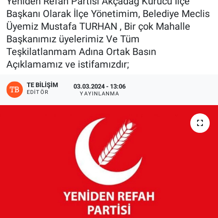
Yeniden Refah Partisi Akçadağ Kurucu İlçe
Başkanı Olarak İlçe Yönetimim, Belediye Meclis
Üyemiz Mustafa TURHAN , Bir çok Mahalle
Başkanımız üyelerimiz Ve Tüm
Teşkilatlanmam Adına Ortak Basın
Açıklamamız ve istifamızdır;
TE BILIŞIM
03.03.2024 - 13:06
EDITÖR
YAYINLANMA