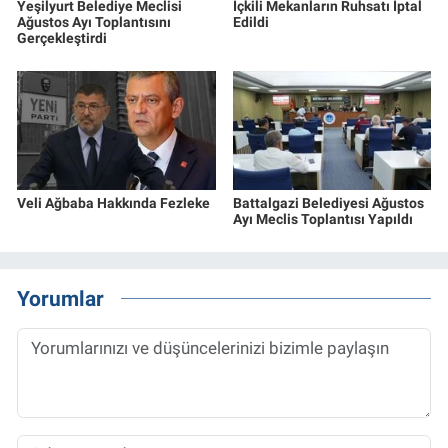
Yeşilyurt Belediye Meclisi
İçkili Mekanların Ruhsatı İptal
Ağustos Ayı Toplantısını
Edildi
Gerçekleştirdi
Veli Ağbaba Hakkında Fezleke
Battalgazi Belediyesi Ağustos
Ayı Meclis Toplantısı Yapıldı
Yorumlar