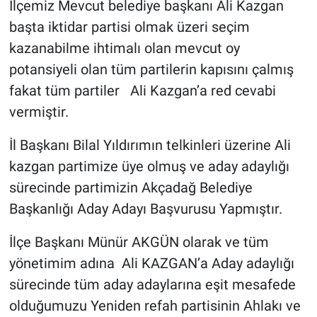
İlçemiz Mevcut belediye başkanı Ali Kazgan
başta iktidar partisi olmak üzeri seçim
kazanabilme ihtimalı olan mevcut oy
potansiyeli olan tüm partilerin kapısını çalmış
fakat tüm partiler Ali Kazgan’a red cevabi
vermiştir.
İl Başkanı Bilal Yıldırımın telkinleri üzerine Ali
kazgan partimize üye olmuş ve aday adaylığı
sürecinde partimizin Akçadağ Belediye
Başkanlığı Aday Adayı Başvurusu Yapmıştır.
İlçe Başkanı Münür AKGÜN olarak ve tüm
yönetimim adına Ali KAZGAN’a Aday adaylığı
sürecinde tüm aday adaylarına eşit mesafede
olduğumuzu Yeniden refah partisinin Ahlakı ve