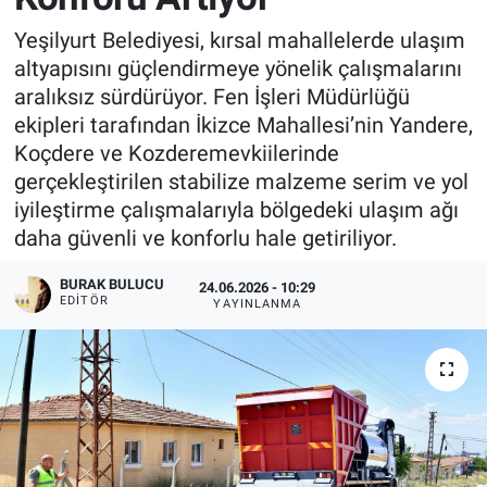
Yeşilyurt Belediyesi, kırsal mahallelerde ulaşım
altyapısını güçlendirmeye yönelik çalışmalarını
aralıksız sürdürüyor. Fen İşleri Müdürlüğü
ekipleri tarafından İkizce Mahallesi’nin Yandere,
Koçdere ve Kozderemevkiilerinde
gerçekleştirilen stabilize malzeme serim ve yol
iyileştirme çalışmalarıyla bölgedeki ulaşım ağı
daha güvenli ve konforlu hale getiriliyor.
BURAK BULUCU
24.06.2026 - 10:29
EDITÖR
YAYINLANMA