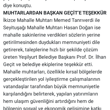
diye konuştu.
MUHTARLARDAN BAŞKAN GEÇİT’E TEŞEKKÜR
İkizce Mahalle Muhtarı Memed Tanrıverdi ile
Seyituşağı Mahalle Muhtarı Hasan Doğan ise
mahalle sakinlerine verdikleri sözlerin yerine
getirilmesinden duydukları memnuniyeti dile
getirerek, taleplerine hızlı bir şekilde çözüm
üreten Yeşilyurt Belediye Başkanı Prof. Dr. İlhan
Geçit ve belediye ekiplerine teşekkür etti.
Mahalle muhtarları, özellikle kırsal bölgelerde
gerçekleştirilen yol iyileştirme çalışmalarının
vatandaşlar tarafından büyük memnuniyetle
karşılandığını belirterek, yapılan yatırımların
hem ulaşım güvenliğini artırdığını hem de
bölgenin sosyal ve ekonomik gelişimine katkı