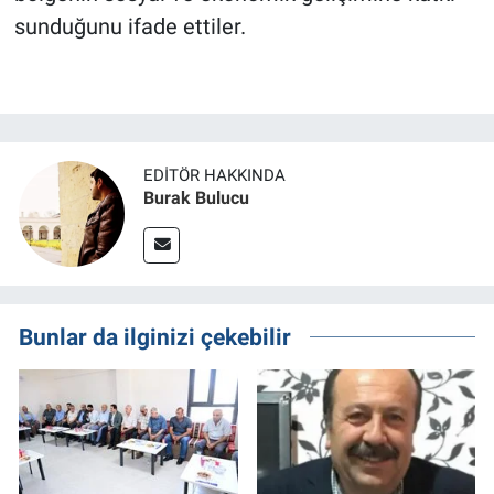
sunduğunu ifade ettiler.
EDITÖR HAKKINDA
Burak Bulucu
Bunlar da ilginizi çekebilir