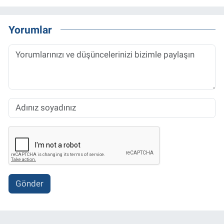
Yorumlar
Gönder