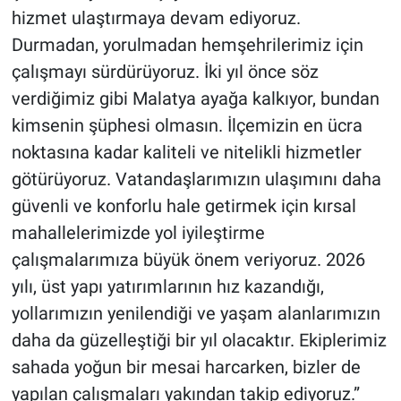
hizmet ulaştırmaya devam ediyoruz.
Durmadan, yorulmadan hemşehrilerimiz için
çalışmayı sürdürüyoruz. İki yıl önce söz
verdiğimiz gibi Malatya ayağa kalkıyor, bundan
kimsenin şüphesi olmasın. İlçemizin en ücra
noktasına kadar kaliteli ve nitelikli hizmetler
götürüyoruz. Vatandaşlarımızın ulaşımını daha
güvenli ve konforlu hale getirmek için kırsal
mahallelerimizde yol iyileştirme
çalışmalarımıza büyük önem veriyoruz. 2026
yılı, üst yapı yatırımlarının hız kazandığı,
yollarımızın yenilendiği ve yaşam alanlarımızın
daha da güzelleştiği bir yıl olacaktır. Ekiplerimiz
sahada yoğun bir mesai harcarken, bizler de
yapılan çalışmaları yakından takip ediyoruz.”