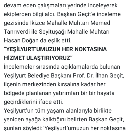
devam eden çalışmaları yerinde inceleyerek
ekiplerden bilgi aldı. Başkan Geçit’e inceleme
gezisinde İkizce Mahalle Muhtarı Memed
Tanrıverdi ile Seyituşağı Mahalle Muhtarı
Hasan Doğan da eşlik etti.
“YEŞİLYURT’UMUZUN HER NOKTASINA
HİZMET ULAŞTIRIYORUZ”
İncelemeler sırasında açıklamalarda bulunan
Yeşilyurt Belediye Başkanı Prof. Dr. İlhan Geçit,
ilçenin merkezinden kırsalına kadar her
bölgede planlanan yatırımları bir bir hayata
geçirdiklerini ifade etti.
Yeşilyurt’un tüm yaşam alanlarıyla birlikte
yeniden ayağa kalktığını belirten Başkan Geçit,
şunları söyledi:“Yeşilyurt’umuzun her noktasına