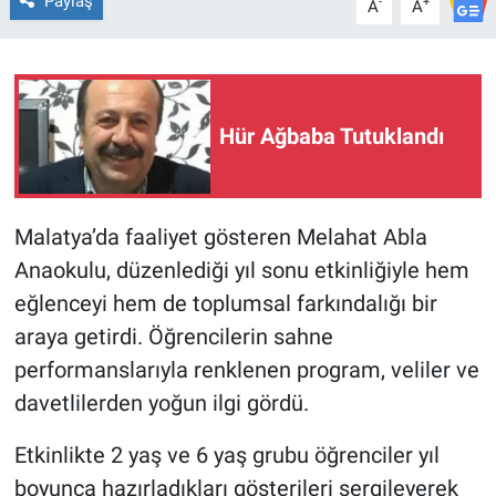
Paylaş
-
+
A
A
Hür Ağbaba Tutuklandı
Malatya’da faaliyet gösteren Melahat Abla
Anaokulu, düzenlediği yıl sonu etkinliğiyle hem
eğlenceyi hem de toplumsal farkındalığı bir
araya getirdi. Öğrencilerin sahne
performanslarıyla renklenen program, veliler ve
davetlilerden yoğun ilgi gördü.
Etkinlikte 2 yaş ve 6 yaş grubu öğrenciler yıl
boyunca hazırladıkları gösterileri sergileyerek