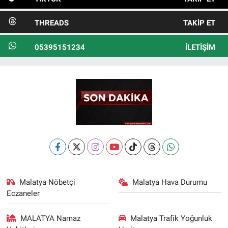
THREADS
TAKIP ET
05395151234
İLETIŞIM
Malatya Nöbetçi
Malatya Hava Durumu
Eczaneler
MALATYA Namaz
Malatya Trafik Yoğunluk