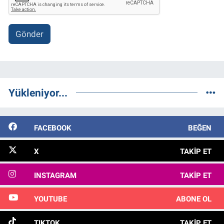
Gönder
Yükleniyor...
FACEBOOK
BEĞEN
X
TAKIP ET
INSTAGRAM
TAKIP ET
YOUTUBE
ABONE OL
TIKTOK
TAKIP ET