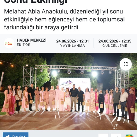
Melahat Abla Anaokulu, düzenlediği yıl sonu
etkinliğiyle hem eğlenceyi hem de toplumsal
farkındalığı bir araya getirdi.
HABER MERKEZI
24.06.2026 - 12:31
24.06.2026 - 12:35
EDITÖR
YAYINLANMA
GÜNCELLEME