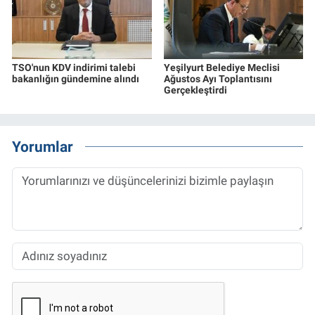
TSO'nun KDV indirimi talebi
Yeşilyurt Belediye Meclisi
bakanlığın gündemine alındı
Ağustos Ayı Toplantısını
Gerçekleştirdi
Yorumlar