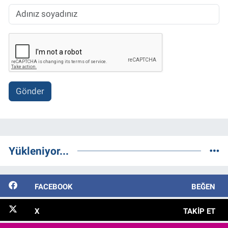
Gönder
Yükleniyor...
FACEBOOK
BEĞEN
X
TAKIP ET