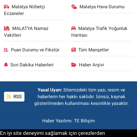
Malatya Nöbetçi
Malatya Hava Durumu
Eczaneler
MALATYA Namaz
Malatya Trafik Yoğunluk
Vakitleri
Haritası
Puan Durumu ve Fikstür
Tüm Manşetler
Son Dakika Haberleri
Haber Arşivi
Yasal Uyarı:
Sitemizdeki tüm yazı, resim ve
RSS
haberlerin her hakkı saklıdır. İzinsiz, kaynak
gösterilmeden kullanılması kesinlikle yasaktır.
Haber Yazılımı
:
TE Bilişim
En iyi site deneyimi sağlamak için çerezlerden