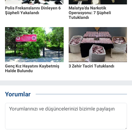
Polis Frekanslarını Dinleyen 6
Malatya’da Narkotik
Şüpheli Yakalandı
Operasyonu: 7 Şüpheli
Tutuklandı
Genç Kız Hayatını Kaybetmiş
3 Zehir Taciri Tutuklandı
Halde Bulundu
Yorumlar