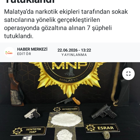
Malatya’da narkotik ekipleri tarafından sokak
satıcılarına yönelik gerçekleştirilen
operasyonda gözaltına alınan 7 şüpheli
tutuklandı.
HABER MERKEZI
22.06.2026 - 13:22
EDITÖR
YAYINLANMA