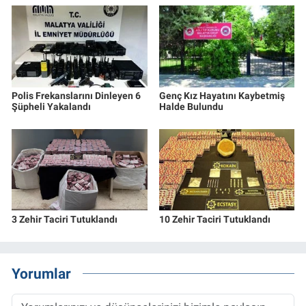
Polis Frekanslarını Dinleyen 6
Genç Kız Hayatını Kaybetmiş
Şüpheli Yakalandı
Halde Bulundu
3 Zehir Taciri Tutuklandı
10 Zehir Taciri Tutuklandı
Yorumlar