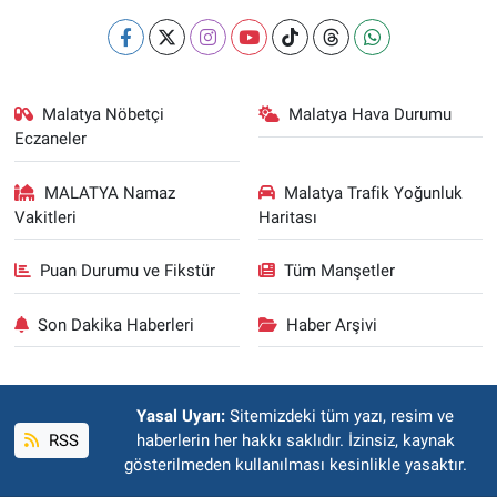
Malatya Nöbetçi
Malatya Hava Durumu
Eczaneler
MALATYA Namaz
Malatya Trafik Yoğunluk
Vakitleri
Haritası
Puan Durumu ve Fikstür
Tüm Manşetler
Son Dakika Haberleri
Haber Arşivi
Yasal Uyarı:
Sitemizdeki tüm yazı, resim ve
RSS
haberlerin her hakkı saklıdır. İzinsiz, kaynak
gösterilmeden kullanılması kesinlikle yasaktır.