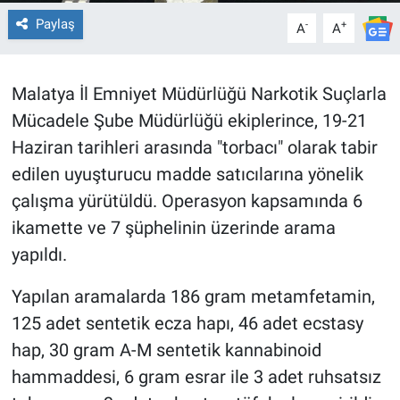
Paylaş
-
+
A
A
Malatya İl Emniyet Müdürlüğü Narkotik Suçlarla
Mücadele Şube Müdürlüğü ekiplerince, 19-21
Haziran tarihleri arasında "torbacı" olarak tabir
edilen uyuşturucu madde satıcılarına yönelik
çalışma yürütüldü. Operasyon kapsamında 6
ikamette ve 7 şüphelinin üzerinde arama
yapıldı.
Yapılan aramalarda 186 gram metamfetamin,
125 adet sentetik ecza hapı, 46 adet ecstasy
hap, 30 gram A-M sentetik kannabinoid
hammaddesi, 6 gram esrar ile 3 adet ruhsatsız