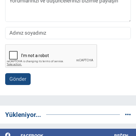
Gönder
Yükleniyor...